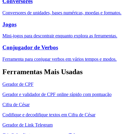
Conversores
Conversores de unidades, bases numéricas, moedas e formatos.
Jogos
Mini-jogos para descontrair enquanto explora as ferramentas.
Conjugador de Verbos
Ferramenta para conjugar verbos em vários tempos e modos.
Ferramentas Mais Usadas
Gerador de CPF
Gerador e validador de CPF online rápido com pontuação
Cifra de César
Codifique e decodifique textos em Cifra de César
Gerador de Link Telegram