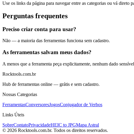
Use os links da página para navegar entre as categorias ou vá direto p
Perguntas frequentes
Preciso criar conta para usar?
Não — a maioria das ferramentas funciona sem cadastro.
As ferramentas salvam meus dados?
A menos que a ferramenta peça explicitamente, nenhum dado sensíve
Rocktools.com.br
Hub de ferramentas online — grátis e sem cadastro.
Nossas Categorias
Ferramentas
Conversores
Jogos
Conjugador de Verbos
Links Úteis
Sobre
Contato
Privacidade
HEIC to JPG
Mapa Astral
©
2026
Rocktools.com.br. Todos os direitos reservados.