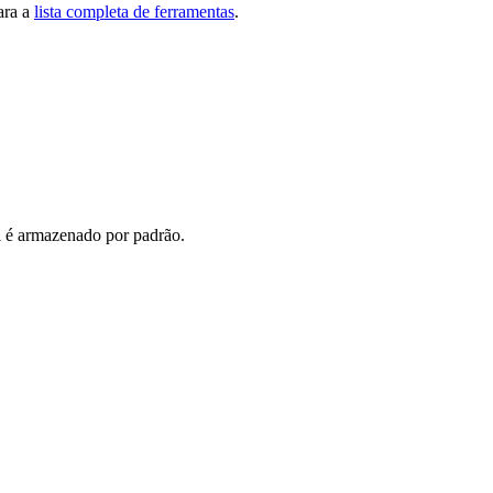
ara a
lista completa de ferramentas
.
l é armazenado por padrão.