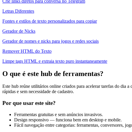
Crie links diretos para conversa no Telegram
Letras Diferentes
Fontes e estilos de texto personalizados para copiar
Gerador de Nicks
Gerador de nomes e nicks para jogos e redes sociais
Remover HTML do Texto
Limpe tags HTML e extraia texto puro instantaneamente
O que é este hub de ferramentas?
Este hub reúne utilitários online criados para acelerar tarefas do dia
rápidas e sem necessidade de cadastro.
Por que usar este site?
Ferramentas gratuitas e sem anúncios invasivos.
Design responsivo — funciona bem em desktop e mobile.
Fácil navegação entre categorias: ferramentas, conversores, jogos