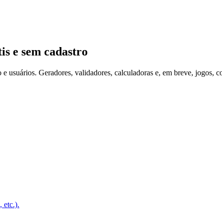
is e sem cadastro
o e usuários. Geradores, validadores, calculadoras e, em breve, jogos
 etc.).