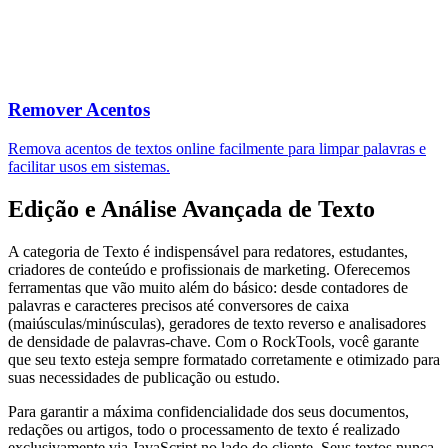
Remover Acentos
Remova acentos de textos online facilmente para limpar palavras e
facilitar usos em sistemas.
Edição e Análise Avançada de Texto
A categoria de Texto é indispensável para redatores, estudantes,
criadores de conteúdo e profissionais de marketing. Oferecemos
ferramentas que vão muito além do básico: desde contadores de
palavras e caracteres precisos até conversores de caixa
(maiúsculas/minúsculas), geradores de texto reverso e analisadores
de densidade de palavras-chave. Com o RockTools, você garante
que seu texto esteja sempre formatado corretamente e otimizado para
suas necessidades de publicação ou estudo.
Para garantir a máxima confidencialidade dos seus documentos,
redações ou artigos, todo o processamento de texto é realizado
exclusivamente via JavaScript no lado do cliente. Seus textos nunca