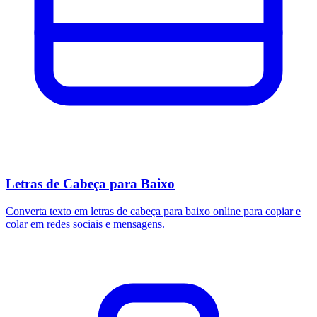
Letras de Cabeça para Baixo
Converta texto em letras de cabeça para baixo online para copiar e
colar em redes sociais e mensagens.