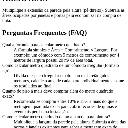
Multiplique a extensão da parede pela altura (pé-direito). Subtraia as
áreas ocupadas por janelas e portas para economizar na compra de
tinta.
Perguntas Frequentes (FAQ)
Qual a fórmula para calcular metro quadrado?
A fórmula simples é Área = Comprimento × Largura. Por
exemplo: um cômodo com 5 metros de comprimento por 4
metros de largura possui 20 m² de área total.
Como calcular metro quadrado de um cômodo irregular (formato
L)?
Divida o espaço irregular em dois ou mais retângulos
menores, calcule a área de cada parte individualmente e some
os resultados ao final.
Quanto de piso a mais devo comprar além do metro quadrado
exato?
Recomenda-se comprar entre 10% e 15% a mais do que a
metragem quadrada exata para cobrir recortes de quinas e
eventuais perdas na instalação.
Como calcular metro quadrado de uma parede para pintura?
Multiplique a largura da parede pela altura. Subtraia a área das
portas e janelas existentes para saber a metragem exata de