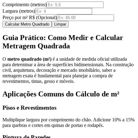
Comprimento (metros)
Largura (metros)
Preço por m² R$ (Opcional)
Calcular Metro Quadrado
Limpar
Guia Prático: Como Medir e Calcular
Metragem Quadrada
O
metro quadrado (m²)
é a unidade de medida oficial utilizada
para determinar a área de superfícies bidimensionais. Na construção
civil, arquitetura, decoração e mercado imobiliário, saber a
metragem exata é fundamental para planejar a compra de
revestimentos, tintas, gesso e móveis.
Aplicações Comuns do Cálculo de m²
Pisos e Revestimentos
Multiplique largura por comprimento do chão. Adicione 10% a 15%
para quebras e cortes em quinas de portas e rodapés.
Pintura de Paredes