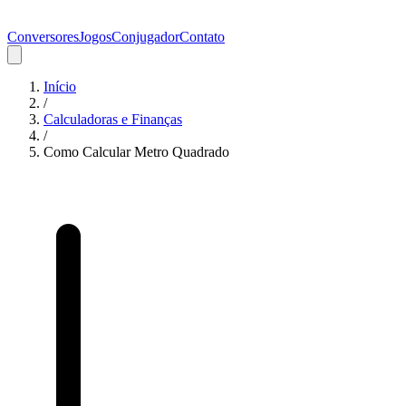
Conversores
Jogos
Conjugador
Contato
Início
/
Calculadoras e Finanças
/
Como Calcular Metro Quadrado