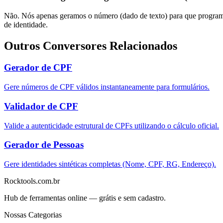
Não. Nós apenas geramos o número (dado de texto) para que programa
de identidade.
Outros Conversores Relacionados
Gerador de CPF
Gere números de CPF válidos instantaneamente para formulários.
Validador de CPF
Valide a autenticidade estrutural de CPFs utilizando o cálculo oficial.
Gerador de Pessoas
Gere identidades sintéticas completas (Nome, CPF, RG, Endereço).
Rocktools.com.br
Hub de ferramentas online — grátis e sem cadastro.
Nossas Categorias