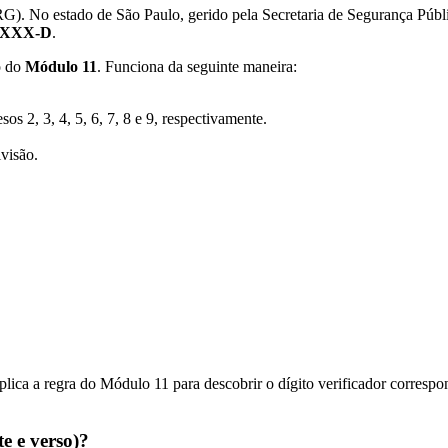
(RG). No estado de São Paulo, gerido pela Secretaria de Segurança Pú
.XXX-D
.
o do
Módulo 11
. Funciona da seguinte maneira:
sos 2, 3, 4, 5, 6, 7, 8 e 9, respectivamente.
visão.
ica a regra do Módulo 11 para descobrir o dígito verificador correspon
e e verso)?