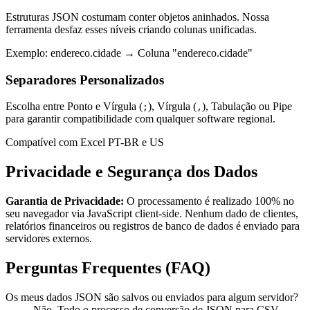
Estruturas JSON costumam conter objetos aninhados. Nossa
ferramenta desfaz esses níveis criando colunas unificadas.
Exemplo: endereco.cidade → Coluna "endereco.cidade"
Separadores Personalizados
Escolha entre Ponto e Vírgula (
), Vírgula (
), Tabulação ou Pipe
;
,
para garantir compatibilidade com qualquer software regional.
Compatível com Excel PT-BR e US
Privacidade e Segurança dos Dados
Garantia de Privacidade:
O processamento é realizado 100% no
seu navegador via JavaScript client-side. Nenhum dado de clientes,
relatórios financeiros ou registros de banco de dados é enviado para
servidores externos.
Perguntas Frequentes (FAQ)
Os meus dados JSON são salvos ou enviados para algum servidor?
Não. Todo o processo de conversão de JSON para CSV