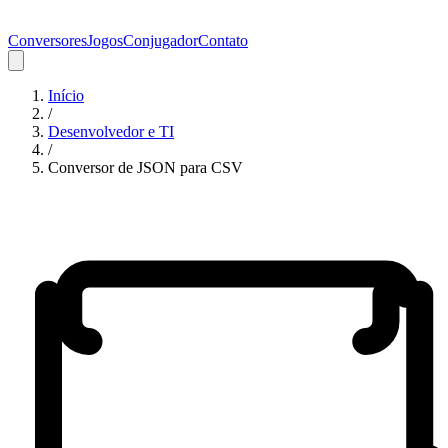
Conversores
Jogos
Conjugador
Contato
Início
/
Desenvolvedor e TI
/
Conversor de JSON para CSV