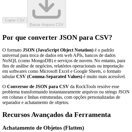
Copiar CSV
Baixar Arquivo CSV
Por que converter JSON para CSV?
O formato
JSON (JavaScript Object Notation)
é o padrão
universal para troca de dados em web APIs, bancos de dados
NoSQL (como MongoDB) e serviços de nuvem. No entanto, para
fins de análise de negócios, relatórios operacionais ou importação
em softwares como Microsoft Excel e Google Sheets, o formato
tabular
CSV (Comma-Separated Values)
é muito mais acessível.
O
Conversor de JSON para CSV
da RockTools resolve esse
problema transformando instantaneamente arquivos ou strings JSON
em colunas e linhas estruturadas, com opções personalizadas de
separador e achatamento de objetos.
Recursos Avançados da Ferramenta
Achatamento de Objetos (Flatten)