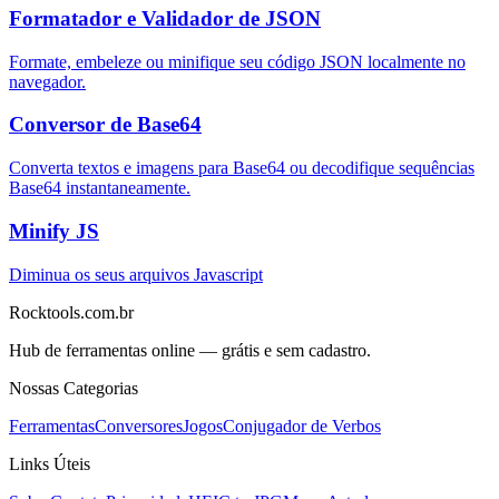
Formatador e Validador de JSON
Formate, embeleze ou minifique seu código JSON localmente no
navegador.
Conversor de Base64
Converta textos e imagens para Base64 ou decodifique sequências
Base64 instantaneamente.
Minify JS
Diminua os seus arquivos Javascript
Rocktools.com.br
Hub de ferramentas online — grátis e sem cadastro.
Nossas Categorias
Ferramentas
Conversores
Jogos
Conjugador de Verbos
Links Úteis