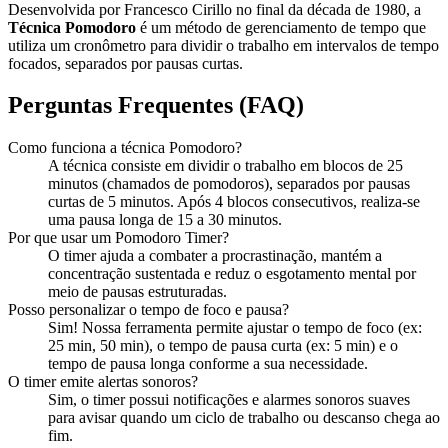
Desenvolvida por Francesco Cirillo no final da década de 1980, a
Técnica Pomodoro
é um método de gerenciamento de tempo que
utiliza um cronômetro para dividir o trabalho em intervalos de tempo
focados, separados por pausas curtas.
Perguntas Frequentes (FAQ)
Como funciona a técnica Pomodoro?
A técnica consiste em dividir o trabalho em blocos de 25
minutos (chamados de pomodoros), separados por pausas
curtas de 5 minutos. Após 4 blocos consecutivos, realiza-se
uma pausa longa de 15 a 30 minutos.
Por que usar um Pomodoro Timer?
O timer ajuda a combater a procrastinação, mantém a
concentração sustentada e reduz o esgotamento mental por
meio de pausas estruturadas.
Posso personalizar o tempo de foco e pausa?
Sim! Nossa ferramenta permite ajustar o tempo de foco (ex:
25 min, 50 min), o tempo de pausa curta (ex: 5 min) e o
tempo de pausa longa conforme a sua necessidade.
O timer emite alertas sonoros?
Sim, o timer possui notificações e alarmes sonoros suaves
para avisar quando um ciclo de trabalho ou descanso chega ao
fim.